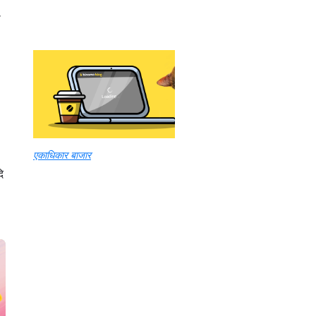
ा
एकाधिकार बाजार
ि