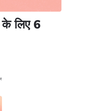
े के लिए 6
कर