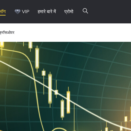
्लॉग
VIP
हमारे बारे में
प्रोमो
ए क्रॉसओवर