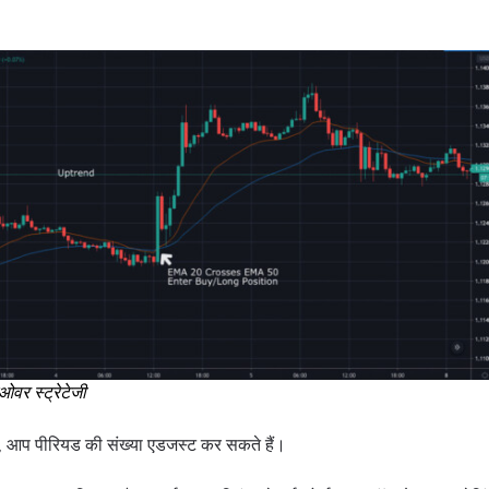
सओवर स्ट्रेटेजी
र, आप पीरियड की संख्या एडजस्ट कर सकते हैं।