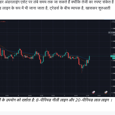
र अंडरलाइंग एसेट पर लंबे समय तक जा सकते हैं क्योंकि तेजी का स्पष्ट संकेत है
लाइन के रूप में भी जाना जाता है, ट्रेडर्स के बीच व्यापक है, खासकर शुरुआती
जनों के उपयोग को दर्शाता है: 8-पीरियड नीली लाइन और 20-पीरियड लाल लाइन ।