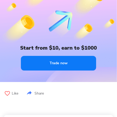
Start from $10, earn to $1000
Trade now
Like
Share