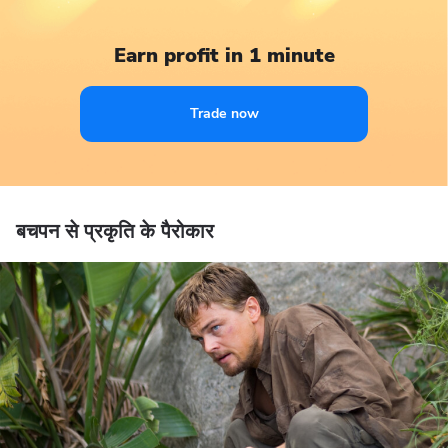
Earn profit in 1 minute
Trade now
बचपन से प्रकृति के पैरोकार