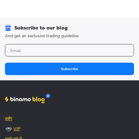
Subscribe to our blog
And get an exclusive trading guideline
Subscribe
ब्लॉग
VIP