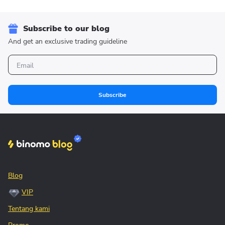
Subscribe to our blog
And get an exclusive trading guideline
Subscribe
Blog
VIP
Tentang kami