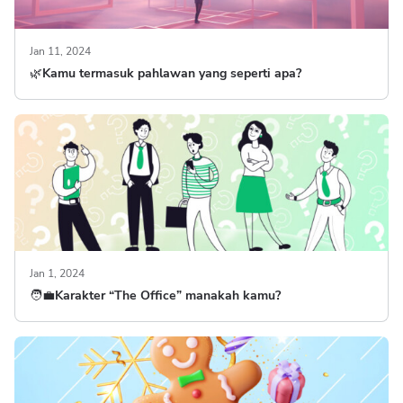
Jan 11, 2024
🌿Kamu termasuk pahlawan yang seperti apa?
Jan 1, 2024
🧑‍💼Karakter “The Office” manakah kamu?