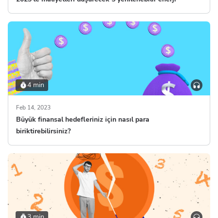
4 min
Feb 14, 2023
Büyük finansal hedefleriniz için nasıl para
biriktirebilirsiniz?
3 min