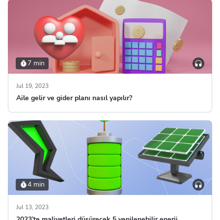
7 min
Jul 19, 2023
Aile gelir ve gider planı nasıl yapılır?
4 min
Jul 13, 2023
2023’te maliyetleri düşürecek 5 yenilenebilir enerji