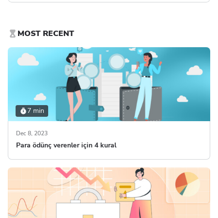
MOST RECENT
7 min
Dec 8, 2023
Para ödünç verenler için 4 kural