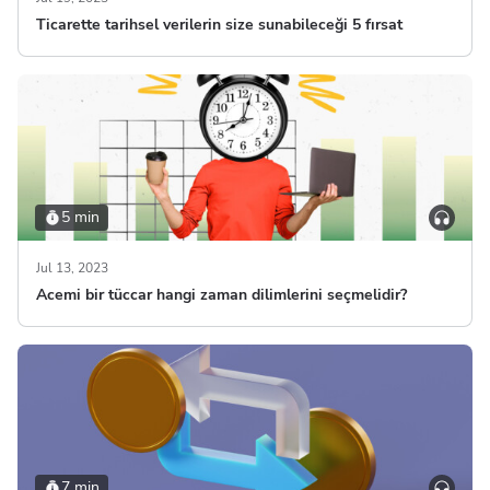
Ticarette tarihsel verilerin size sunabileceği 5 fırsat
5 min
Jul 13, 2023
Acemi bir tüccar hangi zaman dilimlerini seçmelidir?
7 min