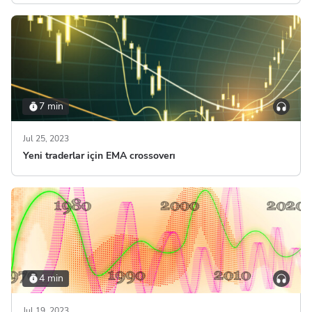
7 min
Jul 25, 2023
Yeni traderlar için EMA crossoverı
4 min
Jul 19, 2023