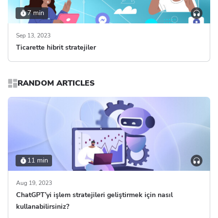
7 min
Sep 13, 2023
Ticarette hibrit stratejiler
RANDOM ARTICLES
11 min
Aug 19, 2023
ChatGPT’yi işlem stratejileri geliştirmek için nasıl
kullanabilirsiniz?